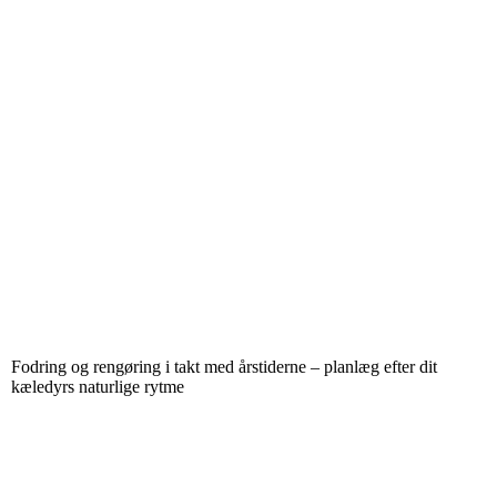
Fodring og rengøring i takt med årstiderne – planlæg efter dit
kæledyrs naturlige rytme