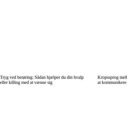
Tryg ved berøring: Sådan hjælper du din hvalp
Kropssprog mel
eller killing med at vænne sig
at kommunikere 