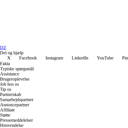
DZ
Del og hjælp
X
Facebook
Instagram
LinkedIn
YouTube
Pin
Fakta
Typiske spørgsmål
Assistance
Brugeroplevelse
Job hos os
Tip os
Partnerskab
Samarbejdspartner
Annoncepartner
Affiliate
Støtte
Pressemeddelelser
Henvendelse