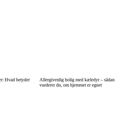
ter: Hvad betyder
Allergivenlig bolig med kæledyr – sådan
vurderer du, om hjemmet er egnet