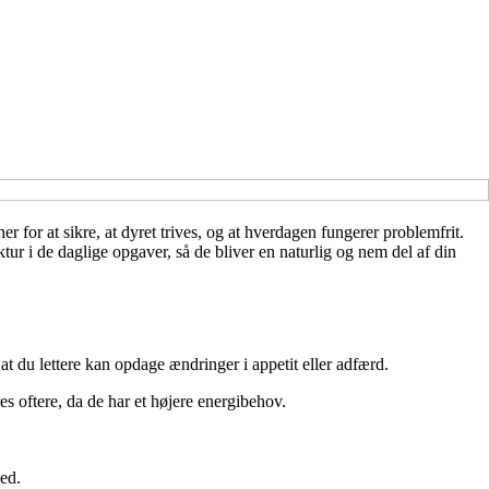
r for at sikre, at dyret trives, og at hverdagen fungerer problemfrit.
tur i de daglige opgaver, så de bliver en naturlig og nem del af din
t du lettere kan opdage ændringer i appetit eller adfærd.
s oftere, da de har et højere energibehov.
hed.