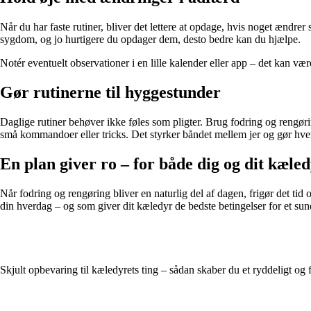
Når du har faste rutiner, bliver det lettere at opdage, hvis noget ændr
sygdom, og jo hurtigere du opdager dem, desto bedre kan du hjælpe.
Notér eventuelt observationer i en lille kalender eller app – det kan vær
Gør rutinerne til hyggestunder
Daglige rutiner behøver ikke føles som pligter. Brug fodring og rengøri
små kommandoer eller tricks. Det styrker båndet mellem jer og gør hv
En plan giver ro – for både dig og dit kæle
Når fodring og rengøring bliver en naturlig del af dagen, frigør det tid 
din hverdag – og som giver dit kæledyr de bedste betingelser for et sund
Skjult opbevaring til kæledyrets ting – sådan skaber du et ryddeligt og 