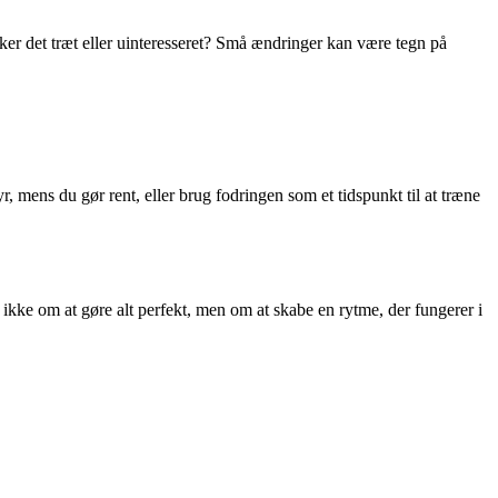
rker det træt eller uinteresseret? Små ændringer kan være tegn på
 mens du gør rent, eller brug fodringen som et tidspunkt til at træne
r ikke om at gøre alt perfekt, men om at skabe en rytme, der fungerer i