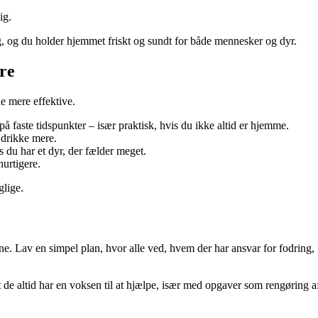
ig.
g, og du holder hjemmet friskt og sundt for både mennesker og dyr.
re
e mere effektive.
på faste tidspunkter – især praktisk, hvis du ikke altid er hjemme.
 drikke mere.
 du har et dyr, der fælder meget.
urtigere.
glige.
ne. Lav en simpel plan, hvor alle ved, hvem der har ansvar for fodring, 
de altid har en voksen til at hjælpe, især med opgaver som rengøring af