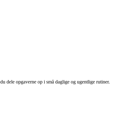
n du dele opgaverne op i små daglige og ugentlige rutiner.