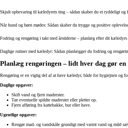
Skjult opbevaring til kæledyrets ting – sådan skaber du et ryddeligt og 
Når hund og børn mødes: Sådan skaber du trygge og positive oplevels
Fodring og rengøring i takt med årstiderne – planlæg efter dit kæledyrs
Daglige rutiner med kæledyr: Sådan planlægger du fodring og rengøri
Planlæg rengøringen – lidt hver dag gør en 
Rengøring er en vigtig del af at have kæledyr, både for hygiejnen og for
Daglige opgaver:
Skift vand og fjern madrester.
Tør eventuelle spildte madrester eller pletter op.
Fjern afføring fra kattebakke, bur eller have.
Ugentlige opgaver:
Rengør mad- og vandskåle grundigt med varmt vand og mild sæ