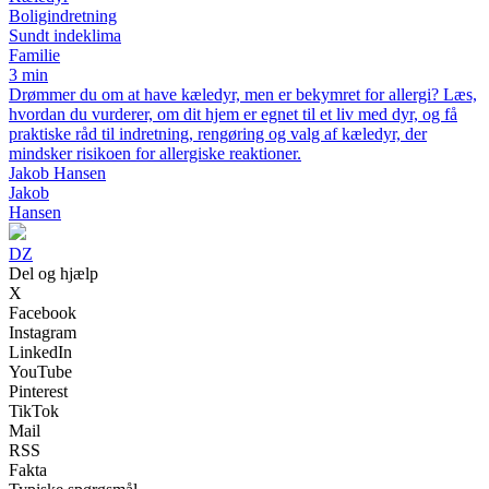
Boligindretning
Sundt indeklima
Familie
3 min
Drømmer du om at have kæledyr, men er bekymret for allergi? Læs,
hvordan du vurderer, om dit hjem er egnet til et liv med dyr, og få
praktiske råd til indretning, rengøring og valg af kæledyr, der
mindsker risikoen for allergiske reaktioner.
Jakob Hansen
Jakob
Hansen
DZ
Del og hjælp
X
Facebook
Instagram
LinkedIn
YouTube
Pinterest
TikTok
Mail
RSS
Fakta