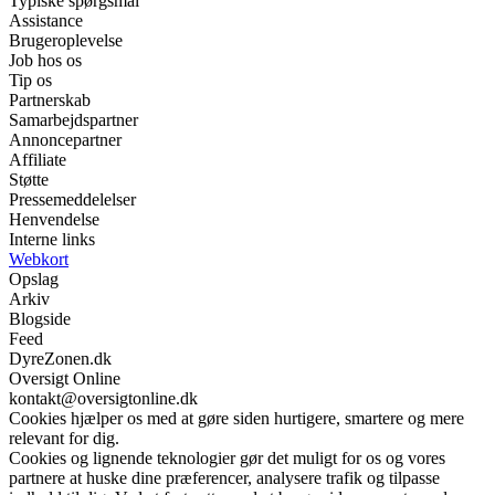
Typiske spørgsmål
Assistance
Brugeroplevelse
Job hos os
Tip os
Partnerskab
Samarbejdspartner
Annoncepartner
Affiliate
Støtte
Pressemeddelelser
Henvendelse
Interne links
Webkort
Opslag
Arkiv
Blogside
Feed
DyreZonen.dk
Oversigt Online
kontakt@oversigtonline.dk
Cookies hjælper os med at gøre siden hurtigere, smartere og mere
relevant for dig.
Cookies og lignende teknologier gør det muligt for os og vores
partnere at huske dine præferencer, analysere trafik og tilpasse