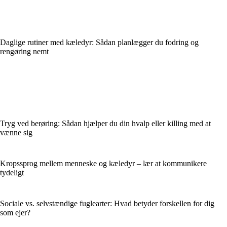
Daglige rutiner med kæledyr: Sådan planlægger du fodring og
rengøring nemt
Tryg ved berøring: Sådan hjælper du din hvalp eller killing med at
vænne sig
Kropssprog mellem menneske og kæledyr – lær at kommunikere
tydeligt
Sociale vs. selvstændige fuglearter: Hvad betyder forskellen for dig
som ejer?