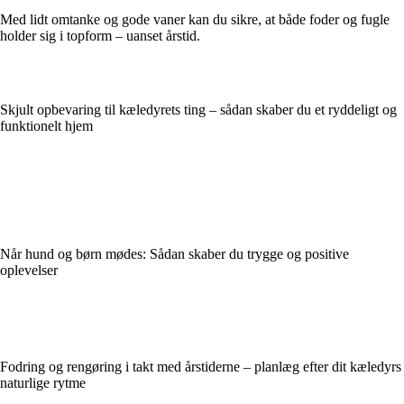
Med lidt omtanke og gode vaner kan du sikre, at både foder og fugle
holder sig i topform – uanset årstid.
Skjult opbevaring til kæledyrets ting – sådan skaber du et ryddeligt og
funktionelt hjem
Når hund og børn mødes: Sådan skaber du trygge og positive
oplevelser
Fodring og rengøring i takt med årstiderne – planlæg efter dit kæledyrs
naturlige rytme