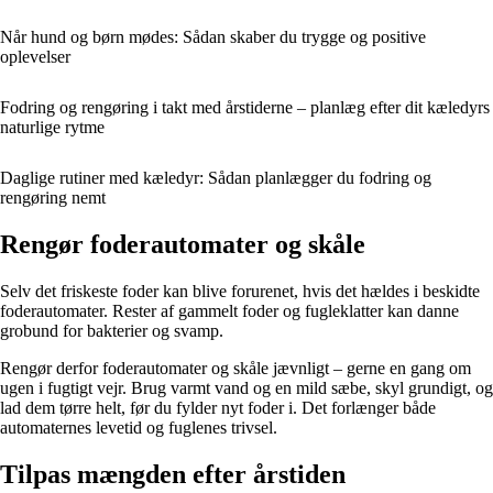
Når hund og børn mødes: Sådan skaber du trygge og positive
oplevelser
Fodring og rengøring i takt med årstiderne – planlæg efter dit kæledyrs
naturlige rytme
Daglige rutiner med kæledyr: Sådan planlægger du fodring og
rengøring nemt
Rengør foderautomater og skåle
Selv det friskeste foder kan blive forurenet, hvis det hældes i beskidte
foderautomater. Rester af gammelt foder og fugleklatter kan danne
grobund for bakterier og svamp.
Rengør derfor foderautomater og skåle jævnligt – gerne en gang om
ugen i fugtigt vejr. Brug varmt vand og en mild sæbe, skyl grundigt, og
lad dem tørre helt, før du fylder nyt foder i. Det forlænger både
automaternes levetid og fuglenes trivsel.
Tilpas mængden efter årstiden