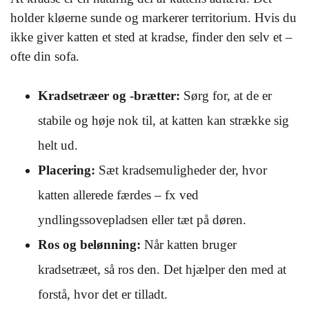
holder kløerne sunde og markerer territorium. Hvis du
ikke giver katten et sted at kradse, finder den selv et –
ofte din sofa.
Kradsetræer og -brætter:
Sørg for, at de er
stabile og høje nok til, at katten kan strække sig
helt ud.
Placering:
Sæt kradsemuligheder der, hvor
katten allerede færdes – fx ved
yndlingssovepladsen eller tæt på døren.
Ros og belønning:
Når katten bruger
kradsetræet, så ros den. Det hjælper den med at
forstå, hvor det er tilladt.