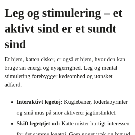
Leg og stimulering – et
aktivt sind er et sundt
sind
Et hjem, katten elsker, er også et hjem, hvor den kan
bruge sin energi og nysgerrighed. Leg og mental
stimulering forebygger kedsomhed og uønsket
adfærd.
Interaktivt legetøj:
Kuglebaner, foderlabyrinter
og små mus på snor aktiverer jagtinstinktet.
Skift legetøjet ud:
Katte mister hurtigt interessen
for det samme legetøj. Gem noget væk og byt ud