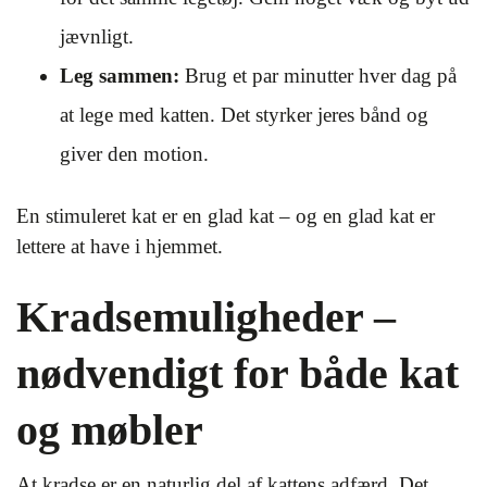
jævnligt.
Leg sammen:
Brug et par minutter hver dag på
at lege med katten. Det styrker jeres bånd og
giver den motion.
En stimuleret kat er en glad kat – og en glad kat er
lettere at have i hjemmet.
Kradsemuligheder –
nødvendigt for både kat
og møbler
At kradse er en naturlig del af kattens adfærd. Det