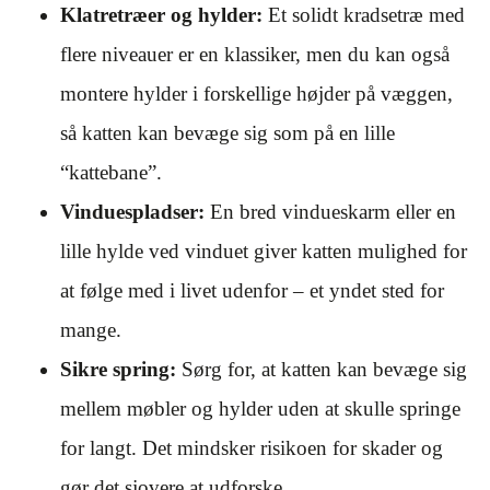
Klatretræer og hylder:
Et solidt kradsetræ med
flere niveauer er en klassiker, men du kan også
montere hylder i forskellige højder på væggen,
så katten kan bevæge sig som på en lille
“kattebane”.
Vinduespladser:
En bred vindueskarm eller en
lille hylde ved vinduet giver katten mulighed for
at følge med i livet udenfor – et yndet sted for
mange.
Sikre spring:
Sørg for, at katten kan bevæge sig
mellem møbler og hylder uden at skulle springe
for langt. Det mindsker risikoen for skader og
gør det sjovere at udforske.