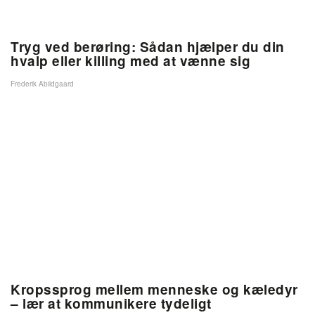
Tryg ved berøring: Sådan hjælper du din
hvalp eller killing med at vænne sig
Frederik Abildgaard
Kropssprog mellem menneske og kæledyr
– lær at kommunikere tydeligt