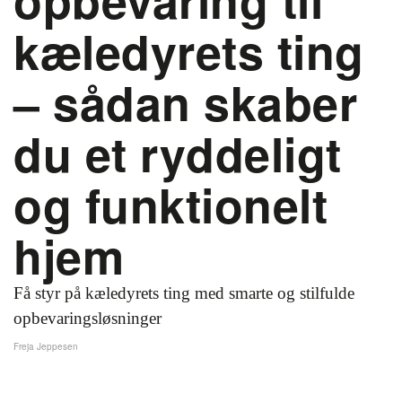
kæledyrets ting
– sådan skaber
du et ryddeligt
og funktionelt
hjem
Få styr på kæledyrets ting med smarte og stilfulde
opbevaringsløsninger
Freja Jeppesen