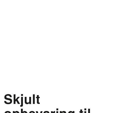
Skjult
opbevaring til