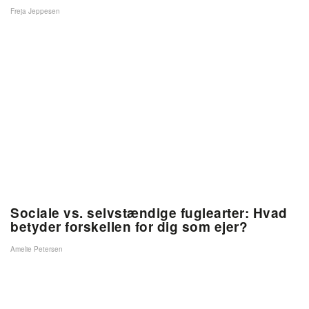
Freja Jeppesen
Sociale vs. selvstændige fuglearter: Hvad
betyder forskellen for dig som ejer?
Amelie Petersen