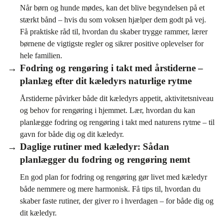
Når børn og hunde mødes, kan det blive begyndelsen på et
stærkt bånd – hvis du som voksen hjælper dem godt på vej.
Få praktiske råd til, hvordan du skaber trygge rammer, lærer
børnene de vigtigste regler og sikrer positive oplevelser for
hele familien.
Fodring og rengøring i takt med årstiderne –
planlæg efter dit kæledyrs naturlige rytme
Årstiderne påvirker både dit kæledyrs appetit, aktivitetsniveau
og behov for rengøring i hjemmet. Lær, hvordan du kan
planlægge fodring og rengøring i takt med naturens rytme – til
gavn for både dig og dit kæledyr.
Daglige rutiner med kæledyr: Sådan
planlægger du fodring og rengøring nemt
En god plan for fodring og rengøring gør livet med kæledyr
både nemmere og mere harmonisk. Få tips til, hvordan du
skaber faste rutiner, der giver ro i hverdagen – for både dig og
dit kæledyr.