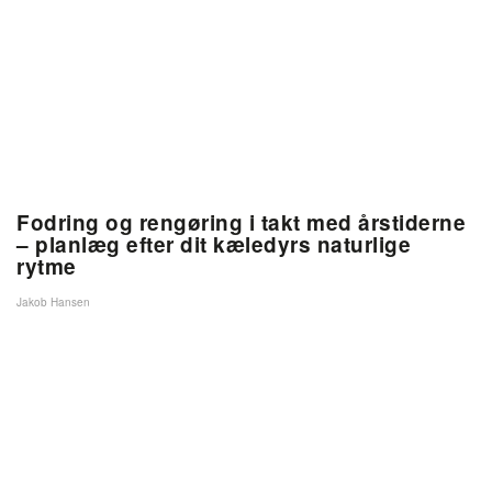
Fodring og rengøring i takt med årstiderne
– planlæg efter dit kæledyrs naturlige
rytme
Jakob Hansen