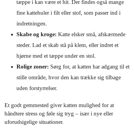
tæppe i kan være et hit. Der findes også mange
fine kattehuler i filt eller stof, som passer ind i
indretningen.
Skabe og kroge:
Katte elsker små, afskærmede
steder. Lad et skab stå på klem, eller indret et
hjørne med et tæppe under en stol.
Rolige zoner:
Sørg for, at katten har adgang til et
stille område, hvor den kan trække sig tilbage
uden forstyrrelser.
Et godt gemmested giver katten mulighed for at
håndtere stress og føle sig tryg – især i nye eller
uforudsigelige situationer.