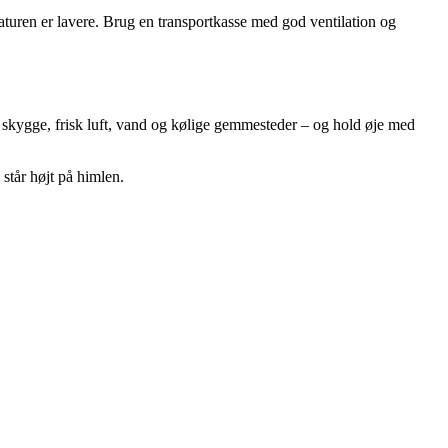
raturen er lavere. Brug en transportkasse med god ventilation og
kygge, frisk luft, vand og kølige gemmesteder – og hold øje med
står højt på himlen.