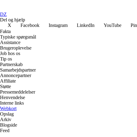
DZ
Del og hjælp
X
Facebook
Instagram
LinkedIn
YouTube
Pin
Fakta
Typiske spørgsmål
Assistance
Brugeroplevelse
Job hos os
Tip os
Partnerskab
Samarbejdspartner
Annoncepartner
Affiliate
Støtte
Pressemeddelelser
Henvendelse
Interne links
Webkort
Opslag
Arkiv
Blogside
Feed