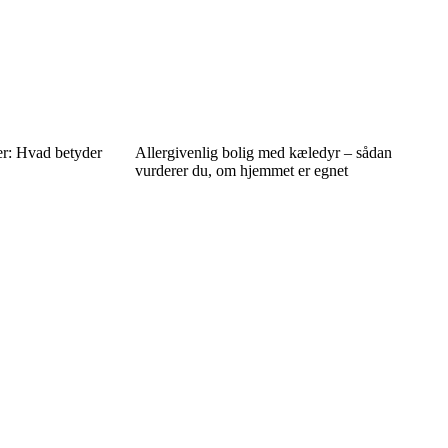
ter: Hvad betyder
Allergivenlig bolig med kæledyr – sådan
vurderer du, om hjemmet er egnet