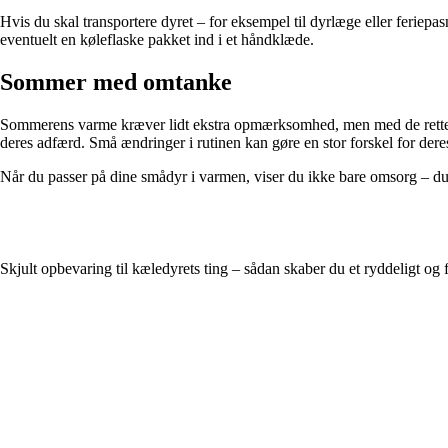
Hvis du skal transportere dyret – for eksempel til dyrlæge eller feriepa
eventuelt en køleflaske pakket ind i et håndklæde.
Sommer med omtanke
Sommerens varme kræver lidt ekstra opmærksomhed, men med de rette f
deres adfærd. Små ændringer i rutinen kan gøre en stor forskel for deres
Når du passer på dine smådyr i varmen, viser du ikke bare omsorg – du gi
Skjult opbevaring til kæledyrets ting – sådan skaber du et ryddeligt og 