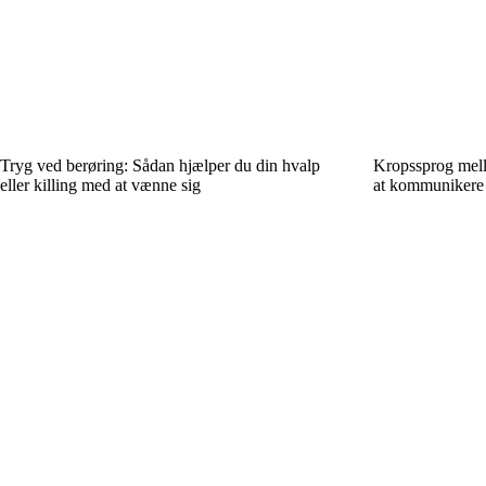
Tryg ved berøring: Sådan hjælper du din hvalp
Kropssprog mel
eller killing med at vænne sig
at kommunikere 