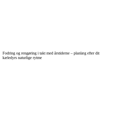
Fodring og rengøring i takt med årstiderne – planlæg efter dit
kæledyrs naturlige rytme