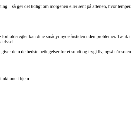
sning – så gør det tidligt om morgenen eller sent på aftenen, hvor tempe
orholdsregler kan dine smådyr nyde årstiden uden problemer. Tænk i s
 trivsel.
ver dem de bedste betingelser for et sundt og trygt liv, også når solen 
funktionelt hjem