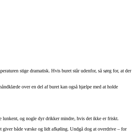
eraturen stige dramatisk. Hvis buret står udenfor, så sørg for, at der
gt håndklæde over en del af buret kan også hjælpe med at holde
lunkent, og nogle dyr drikker mindre, hvis det ikke er friskt.
 giver både væske og lidt afkøling. Undgå dog at overdrive – for