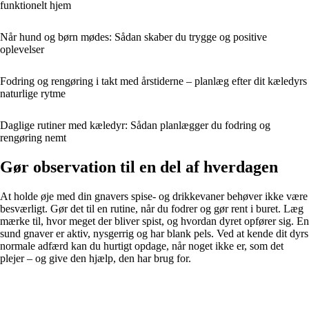
funktionelt hjem
Når hund og børn mødes: Sådan skaber du trygge og positive
oplevelser
Fodring og rengøring i takt med årstiderne – planlæg efter dit kæledyrs
naturlige rytme
Daglige rutiner med kæledyr: Sådan planlægger du fodring og
rengøring nemt
Gør observation til en del af hverdagen
At holde øje med din gnavers spise- og drikkevaner behøver ikke være
besværligt. Gør det til en rutine, når du fodrer og gør rent i buret. Læg
mærke til, hvor meget der bliver spist, og hvordan dyret opfører sig. En
sund gnaver er aktiv, nysgerrig og har blank pels. Ved at kende dit dyrs
normale adfærd kan du hurtigt opdage, når noget ikke er, som det
plejer – og give den hjælp, den har brug for.