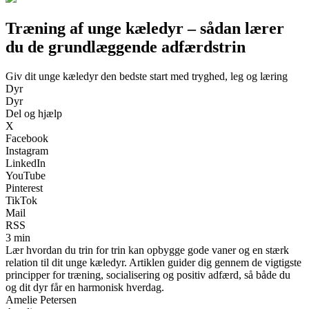
Træning af unge kæledyr – sådan lærer
du de grundlæggende adfærdstrin
Giv dit unge kæledyr den bedste start med tryghed, leg og læring
Dyr
Dyr
Del og hjælp
X
Facebook
Instagram
LinkedIn
YouTube
Pinterest
TikTok
Mail
RSS
3 min
Lær hvordan du trin for trin kan opbygge gode vaner og en stærk
relation til dit unge kæledyr. Artiklen guider dig gennem de vigtigste
principper for træning, socialisering og positiv adfærd, så både du
og dit dyr får en harmonisk hverdag.
Amelie Petersen