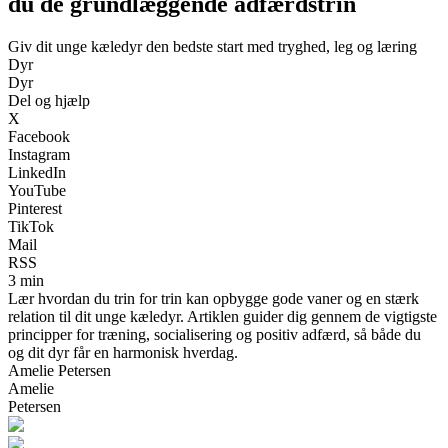
du de grundlæggende adfærdstrin
Giv dit unge kæledyr den bedste start med tryghed, leg og læring
Dyr
Dyr
Del og hjælp
X
Facebook
Instagram
LinkedIn
YouTube
Pinterest
TikTok
Mail
RSS
3 min
Lær hvordan du trin for trin kan opbygge gode vaner og en stærk
relation til dit unge kæledyr. Artiklen guider dig gennem de vigtigste
principper for træning, socialisering og positiv adfærd, så både du
og dit dyr får en harmonisk hverdag.
Amelie Petersen
Amelie
Petersen