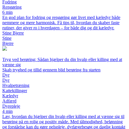
Fodring
Rengøring
6 min
En god plan for fodring og rengøring gør livet med kæledyr både
nemmere og mere harmonisk. Få tips til, hvordan du skaber faste
rutiner, der giver ro i hverdagen – for både dig og dit kæledyr.
Stine Bjerre
Stine
Bjerre
Tryg ved berøring: Sådan hjælper du din hvalp eller killing med at
vænne sig
Skab tryghed og tillid gennem blid berøring fra starten
Dyr
Dyr
Hvalpetræning
Kattekillinger
Kæledyr
Adfærd
Dyrepleje
4 min
Lær, hvordan du hjælper din hvalp eller killing med at vænne sig til
berøring på en rolig og positiv måde. Med tålmodighed, belønning
og forståelse kan du gøre pelspleje, dyrlægebesøg og daglig kontakt