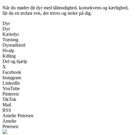
Når du møder dit dyr med tålmodighed, konsekvens og kærlighed,
får du en trofast ven, der trives og stoler på dig.
Dyr
Dyr
Kæledyr
Træning
Dyreadfærd
Hvalp
Killing
Del og hjælp
X
Facebook
Instagram
LinkedIn
YouTube
Pinterest
TikTok
Mail
RSS
Amelie Petersen
Amelie
Petersen