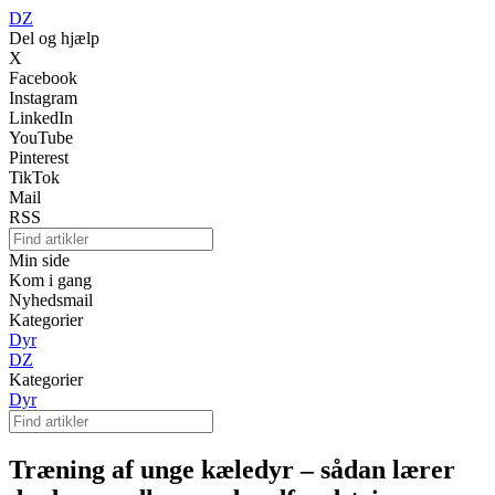
DZ
Del og hjælp
X
Facebook
Instagram
LinkedIn
YouTube
Pinterest
TikTok
Mail
RSS
Min side
Kom i gang
Nyhedsmail
Kategorier
Dyr
DZ
Kategorier
Dyr
Træning af unge kæledyr – sådan lærer