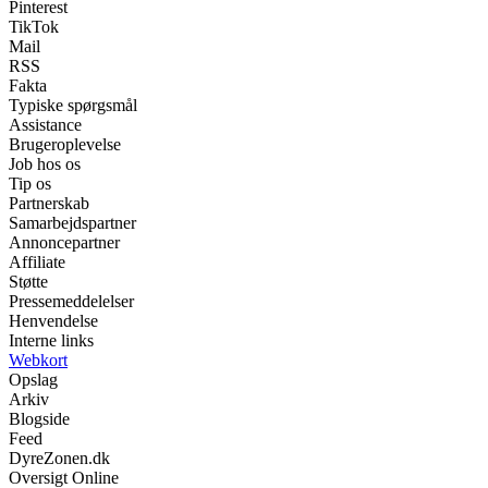
Pinterest
TikTok
Mail
RSS
Fakta
Typiske spørgsmål
Assistance
Brugeroplevelse
Job hos os
Tip os
Partnerskab
Samarbejdspartner
Annoncepartner
Affiliate
Støtte
Pressemeddelelser
Henvendelse
Interne links
Webkort
Opslag
Arkiv
Blogside
Feed
DyreZonen.dk
Oversigt Online