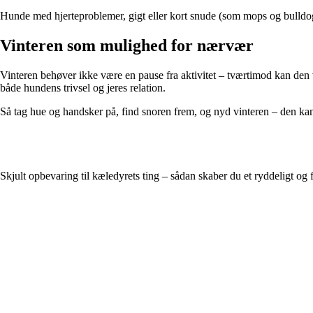
Hunde med hjerteproblemer, gigt eller kort snude (som mops og bulldog
Vinteren som mulighed for nærvær
Vinteren behøver ikke være en pause fra aktivitet – tværtimod kan den v
både hundens trivsel og jeres relation.
Så tag hue og handsker på, find snoren frem, og nyd vinteren – den ka
Skjult opbevaring til kæledyrets ting – sådan skaber du et ryddeligt og 