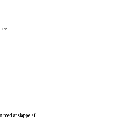
 leg.
n med at slappe af.