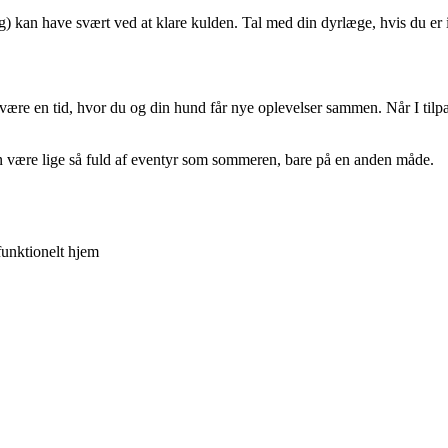
) kan have svært ved at klare kulden. Tal med din dyrlæge, hvis du er 
ære en tid, hvor du og din hund får nye oplevelser sammen. Når I tilpass
n være lige så fuld af eventyr som sommeren, bare på en anden måde.
funktionelt hjem