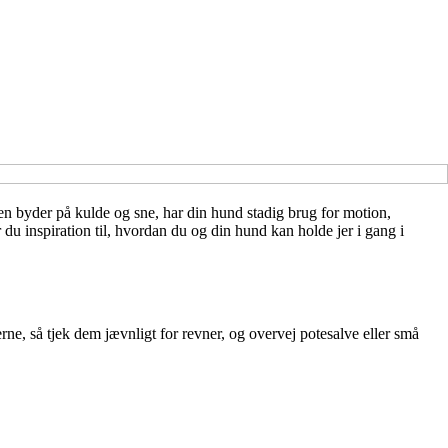
en byder på kulde og sne, har din hund stadig brug for motion,
du inspiration til, hvordan du og din hund kan holde jer i gang i
rne, så tjek dem jævnligt for revner, og overvej potesalve eller små