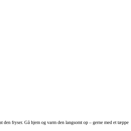
å, at den fryser. Gå hjem og varm den langsomt op – gerne med et tæppe