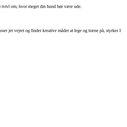
i tvivl om, hvor meget din hund bør være ude.
er jer vejret og finder kreative måder at lege og træne på, styrker I