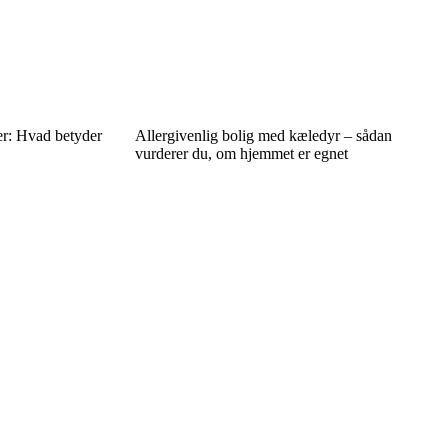
ter: Hvad betyder
Allergivenlig bolig med kæledyr – sådan
vurderer du, om hjemmet er egnet