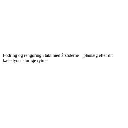
Fodring og rengøring i takt med årstiderne – planlæg efter dit
kæledyrs naturlige rytme