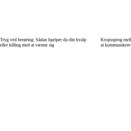
Tryg ved berøring: Sådan hjælper du din hvalp
Kropssprog mel
eller killing med at vænne sig
at kommunikere 